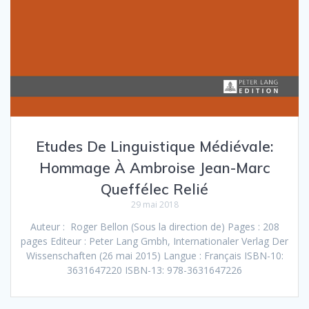
Etudes De Linguistique Médiévale:
Hommage À Ambroise Jean-Marc
Queffélec Relié
29 mai 2018
Auteur : Roger Bellon (Sous la direction de) Pages : 208
pages Editeur : Peter Lang Gmbh, Internationaler Verlag Der
Wissenschaften (26 mai 2015) Langue : Français ISBN-10:
3631647220 ISBN-13: 978-3631647226