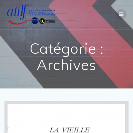
Passer
au
contenu
Catégorie :
Archives