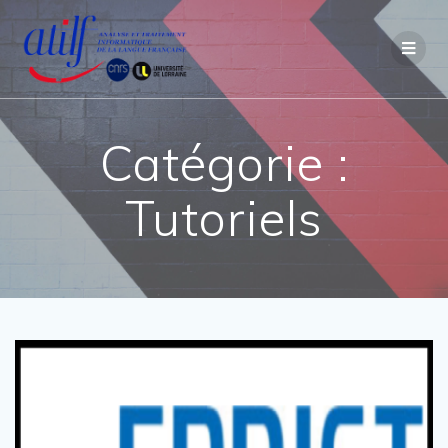
Passer
au
contenu
Catégorie :
Tutoriels