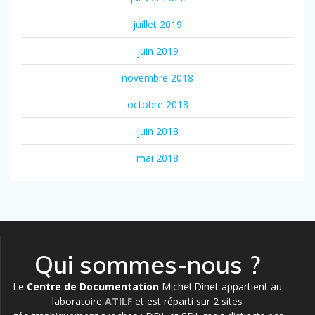
juillet 2019
juin 2019
novembre 2018
octobre 2018
juin 2018
mai 2018
Qui sommes-nous ?
Le
Centre de Documentation
Michel Dinet appartient au
laboratoire
ATILF
et est réparti sur 2 sites