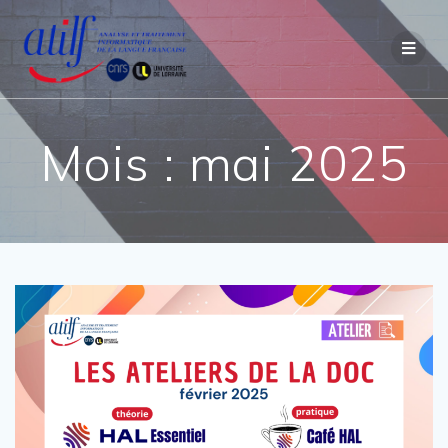
Passer
au
contenu
Mois :
mai 2025