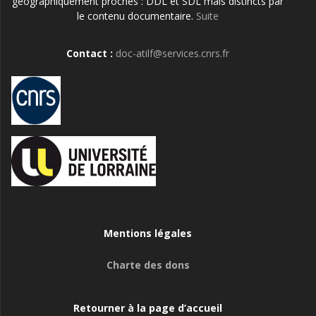
géographiquement proches : DDL et SDL mais distincts par
le contenu documentaire.
Suite
Contact :
doc-atilf@services.cnrs.fr
Mentions légales
Charte des dons
Retourner à la page d’accueil