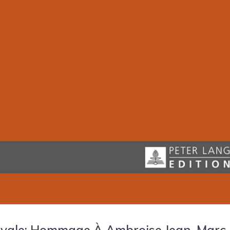
iévale: Hommage À Ambroise Jean-Marc