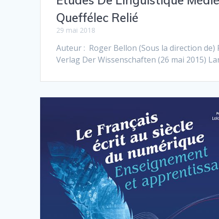
Queffélec Relié
29 mai 2018
Auteur : Roger Bellon (Sous la direction de)
Verlag Der Wissenschaften (26 mai 2015) La