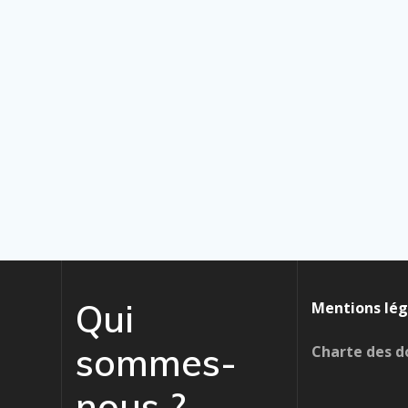
Qui
Mentions lég
sommes-
Charte des d
nous ?