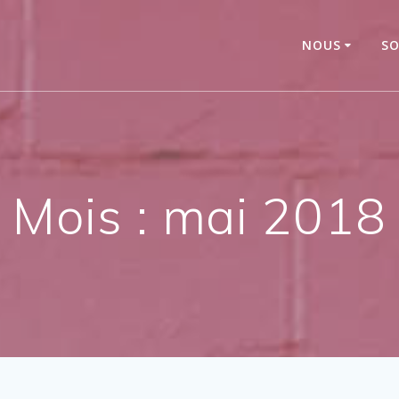
NOUS
SO
Mois :
mai 2018