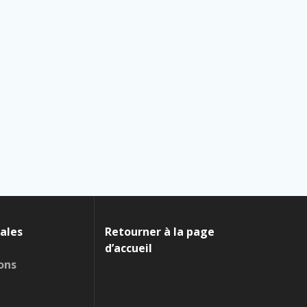
ales
Retourner à la page
d’accueil
ons