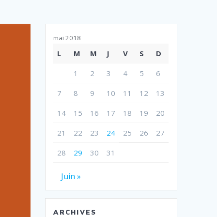
mai 2018
L
M
M
J
V
S
D
1
2
3
4
5
6
7
8
9
10
11
12
13
14
15
16
17
18
19
20
21
22
23
24
25
26
27
28
29
30
31
Juin »
ARCHIVES