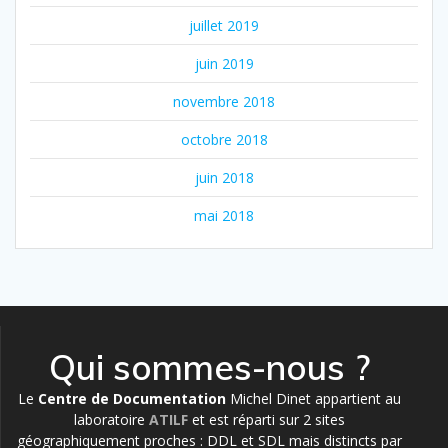
juillet 2019
juin 2019
novembre 2018
octobre 2018
juin 2018
mai 2018
Qui sommes-nous ?
Le
Centre de Documentation
Michel Dinet appartient au
laboratoire
ATILF
et est réparti sur 2 sites
géographiquement proches : DDL et SDL mais distincts par