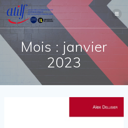
Passer
au
contenu
Mois :
janvier
2023