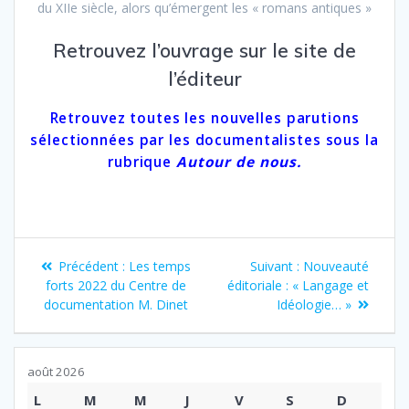
du XIIe siècle, alors qu’émergent les « romans antiques »
Retrouvez l’ouvrage sur
le site de
l’éditeur
Retrouvez toutes les nouvelles parutions
sélectionnées par les documentalistes sous la
rubrique
Autour de nous.
Navigation
Article
Article
Précédent :
Les temps
Suivant :
Nouveauté
de
précédent
suivant
forts 2022 du Centre de
éditoriale : « Langage et
:
:
documentation M. Dinet
Idéologie… »
l’article
août 2026
L
M
M
J
V
S
D