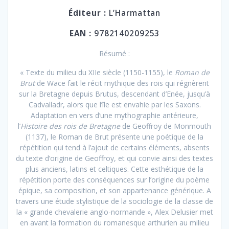
Éditeur :
L’Harmattan
EAN :
9782140209253
Résumé :
« Texte du milieu du XIIe siècle (1150-1155), le
Roman de
Brut
de Wace fait le récit mythique des rois qui régnèrent
sur la Bretagne depuis Brutus, descendant d’Enée, jusqu’à
Cadvalladr, alors que l’île est envahie par les Saxons.
Adaptation en vers d’une mythographie antérieure,
l’
Histoire des rois de Bretagne
de Geoffroy de Monmouth
(1137), le Roman de Brut présente une poétique de la
répétition qui tend à l’ajout de certains éléments, absents
du texte d’origine de Geoffroy, et qui convie ainsi des textes
plus anciens, latins et celtiques. Cette esthétique de la
répétition porte des conséquences sur l’origine du poème
épique, sa composition, et son appartenance générique. A
travers une étude stylistique de la sociologie de la classe de
la « grande chevalerie anglo-normande », Alex Delusier met
en avant la formation du romanesque arthurien au milieu