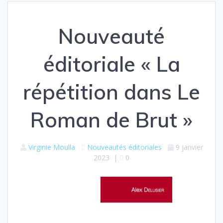
Nouveauté
éditoriale « La
répétition dans Le
Roman de Brut »
Virginie Moulla
Nouveautés éditoriales
9 janvier
2023
|
0