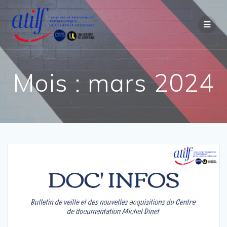
Passer
au
contenu
Mois :
mars 2024