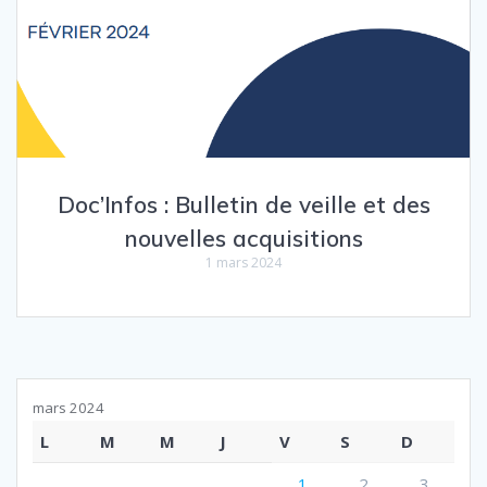
Doc’Infos : Bulletin de veille et des
nouvelles acquisitions
1 mars 2024
mars 2024
L
M
M
J
V
S
D
1
2
3