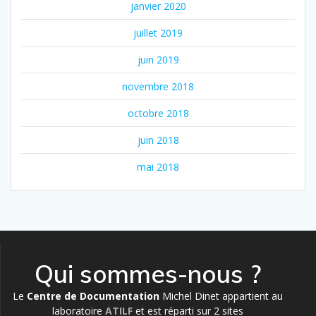
janvier 2020
juillet 2019
juin 2019
novembre 2018
octobre 2018
juin 2018
mai 2018
Qui sommes-nous ?
Le
Centre de Documentation
Michel Dinet appartient au
laboratoire
ATILF
et est réparti sur 2 sites