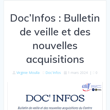
Doc’Infos : Bulletin
de veille et des
nouvelles
acquisitions
Virginie Moulla
Doc'Infos
1 mars 2024
|
0