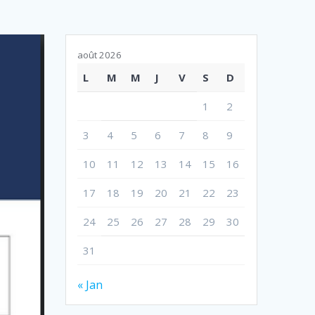
août 2026
L
M
M
J
V
S
D
1
2
3
4
5
6
7
8
9
10
11
12
13
14
15
16
17
18
19
20
21
22
23
24
25
26
27
28
29
30
31
« Jan