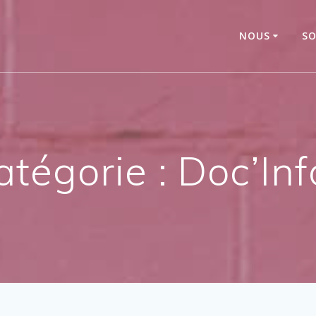
NOUS
SO
atégorie :
Doc’Inf