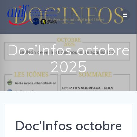
Passer
au
contenu
Doc’Infos octobre
2025
Doc’Infos octobre