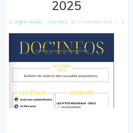
2025
Virginie Moulla
Doc'Infos
17 novembre 2025
|
0