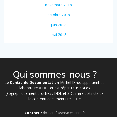
novembre 2018
octobre 2018
juin 2018
mai 2018
Qui sommes-nous ?
Le
Centre de Documentation
Michel Dinet appartient au
laboratoire
ATILF
et est réparti sur 2 sites
géographiquement proches : DDL et SDL mais distincts par
le contenu documentaire.
Suite
Contact :
doc-atilf@services.cnrs.fr