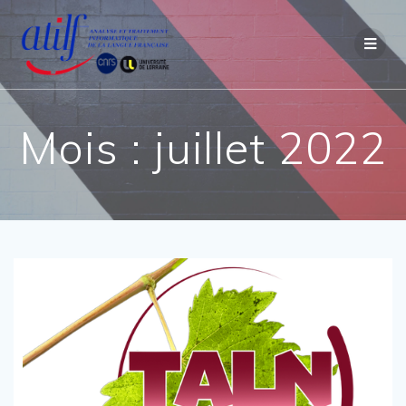
Passer
au
contenu
Mois :
juillet 2022