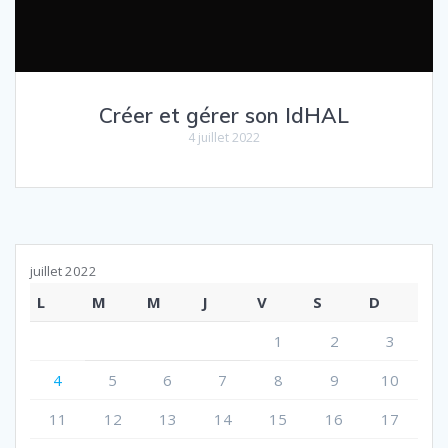
Créer et gérer son IdHAL
4 juillet 2022
juillet 2022
L
M
M
J
V
S
D
1
2
3
4
5
6
7
8
9
10
11
12
13
14
15
16
17