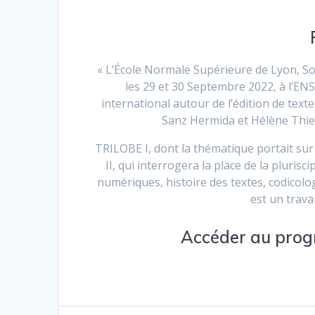
« L’École Normale Supérieure de Lyon, So
les 29 et 30 Septembre 2022, à l’E
international autour de l’édition de tex
Sanz Hermida et Hélène Thie
TRILOBE I, dont la thématique portait sur
II, qui interrogera la place de la plurisc
numériques, histoire des textes, codicologi
est un travai
Accéder au
prog