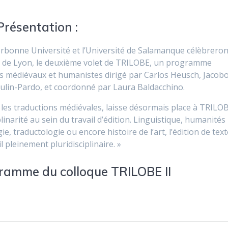
Présentation :
rbonne Université et l’Université de Salamanque célèbreron
NS de Lyon, le deuxième volet de TRILOBE, un programme
tes médiévaux et humanistes dirigé par Carlos Heusch, Jacob
ulin-Pardo, et coordonné par Laura Baldacchino.
 les traductions médiévales, laisse désormais place à TRILO
iplinarité au sein du travail d’édition. Linguistique, humanités
e, traductologie ou encore histoire de l’art, l’édition de tex
l pleinement pluridisciplinaire. »
ramme du colloque TRILOBE II