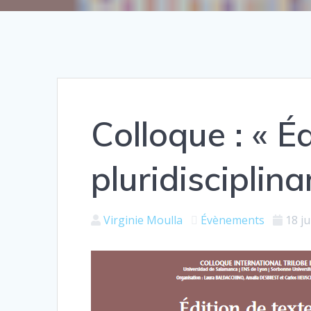
Colloque : « Éd
pluridisciplina
Virginie Moulla
Évènements
18 ju