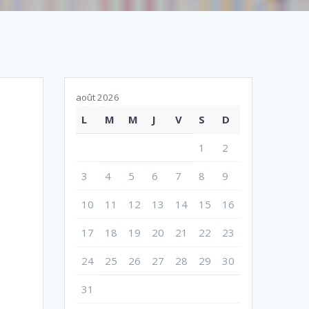
août 2026
L
M
M
J
V
S
D
1
2
3
4
5
6
7
8
9
10
11
12
13
14
15
16
17
18
19
20
21
22
23
24
25
26
27
28
29
30
31