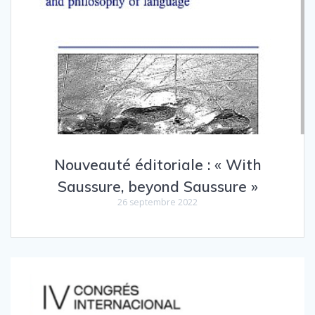
Nouveauté éditoriale : « With
Saussure, beyond Saussure »
26 septembre 2022