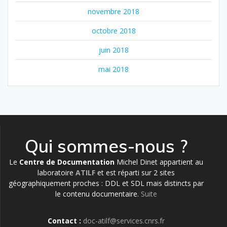
novembre 2018
octobre 2018
juin 2018
mai 2018
Qui sommes-nous ?
Le
Centre de Documentation
Michel Dinet appartient au
laboratoire
ATILF
et est réparti sur 2 sites
géographiquement proches : DDL et SDL mais distincts par
le contenu documentaire.
Suite
Contact :
doc-atilf@services.cnrs.fr