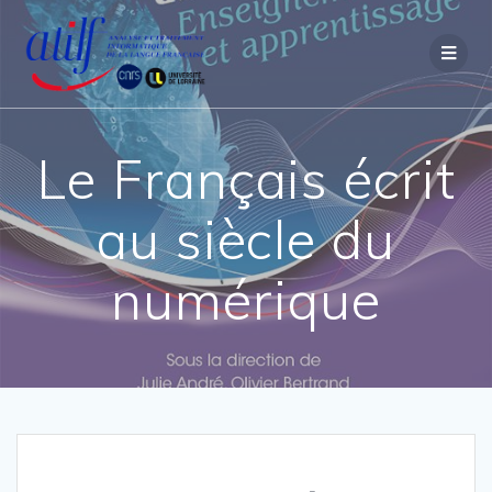
Passer
au
contenu
Le Français écrit
au siècle du
numérique