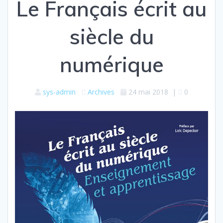
Le Français écrit au
siècle du
numérique
sys-admin
Archives
24 mai 2018
|
0