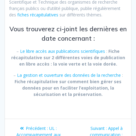
Scientifique et Technique des organismes de recherche
français publics ou d’utilité publique, publie régulièrement
des
fiches récapitulatives
sur différents thèmes.
Vous trouverez ci-joint les dernières en
date concernant :
–
Le libre accès aux publications scientifiques
:
Fiche
récapitulative sur 2 différentes voies de publication
en libre accès : la voie verte et la voie dorée.
–
La gestion et ouverture des données de la recherche
:
Fiche récapitulative sur comment bien gérer ses
données pour en faciliter l’exploitation, la
sécurisation et la préservation.
Navigation
Article
Article
Précédent :
UL :
Suivant :
Appel à
précédent
suivant
Accompagnement aux
communication :