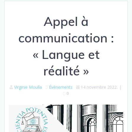
Appel à
communication :
« Langue et
réalité »
Virginie Moulla
Évènements
14 novembre 2022
|
0