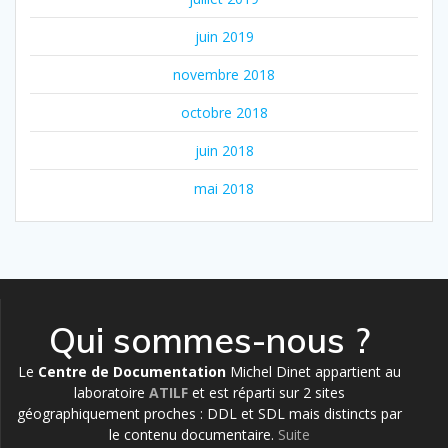
juin 2019
novembre 2018
octobre 2018
juin 2018
mai 2018
Qui sommes-nous ?
Le
Centre de Documentation
Michel Dinet appartient au
laboratoire
ATILF
et est réparti sur 2 sites
géographiquement proches : DDL et SDL mais distincts par
le contenu documentaire.
Suite