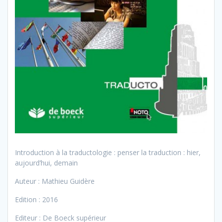
Introduction à la traductologie : penser la traduction : hier,
aujourd’hui, demain
Auteur : Mathieu Guidère
Edition : 2016
Editeur : De Boeck supérieur