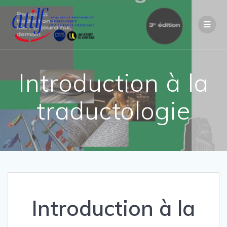
Passer
au
contenu
Introduction à la
traductologie
Introduction à la