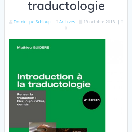
traductologie
Dominique Schloupt
Archives
19 octobre 2018
|
0