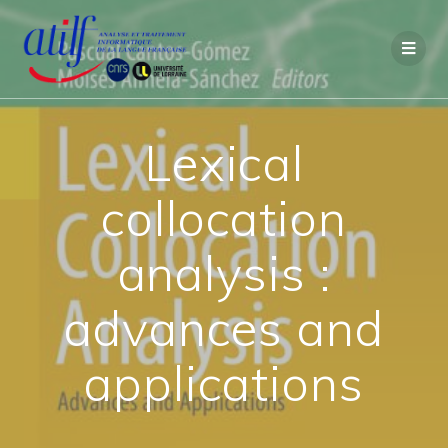
Passer
au
contenu
Lexical
collocation
analysis :
advances and
applications