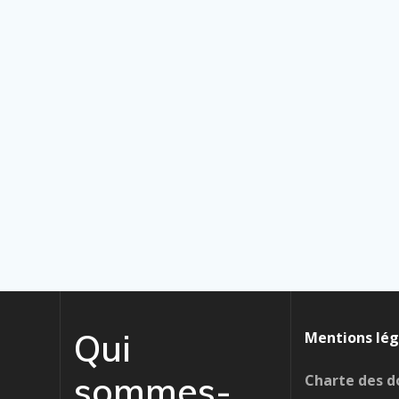
Qui
Mentions lég
sommes-
Charte des d