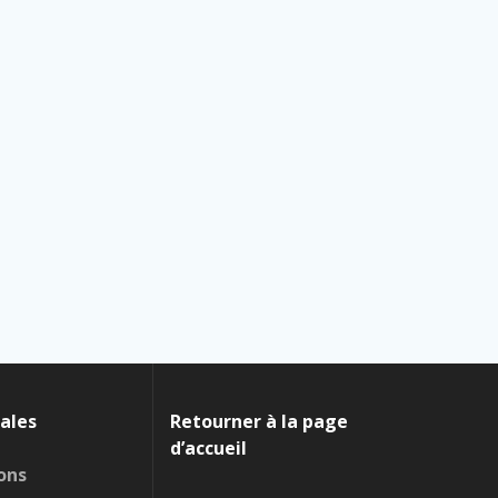
ales
Retourner à la page
d’accueil
ons