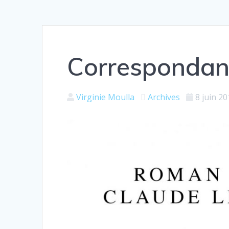
Correspondan
Virginie Moulla
Archives
8 juin 2