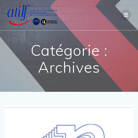
Passer
au
contenu
Catégorie :
Archives