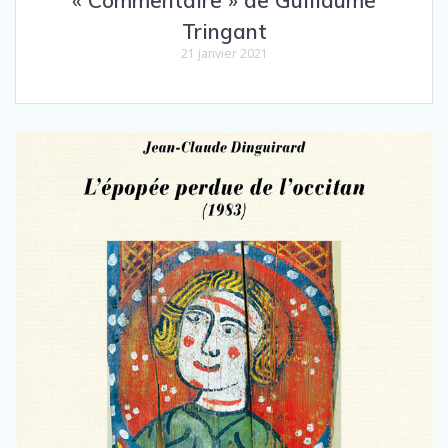
« Commentaire » de Guillaume
Tringant
21 janvier 2021