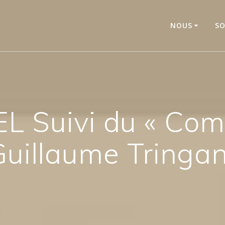
NOUS
SO
 Suivi du « Com
Guillaume Tringan