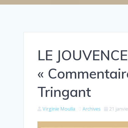
LE JOUVENCEL
« Commentaire
Tringant
Virginie Moulla
Archives
21 janvi