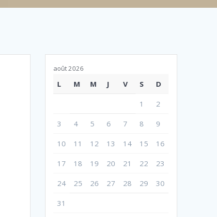
août 2026
L
M
M
J
V
S
D
1
2
3
4
5
6
7
8
9
10
11
12
13
14
15
16
17
18
19
20
21
22
23
24
25
26
27
28
29
30
31