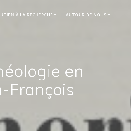
UTIEN À LA RECHERCHE
AUTOUR DE NOUS
néologie en
n-François