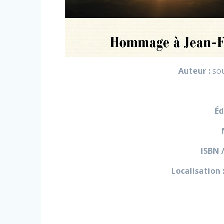
Auteur :
sou
Éd
ISBN 
Localisation 