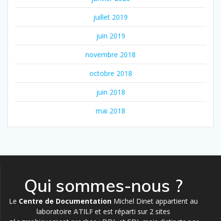
juillet 2019
juin 2019
novembre 2018
octobre 2018
juin 2018
mai 2018
Qui sommes-nous ?
Le
Centre de Documentation
Michel Dinet appartient au
laboratoire
ATILF
et est réparti sur 2 sites