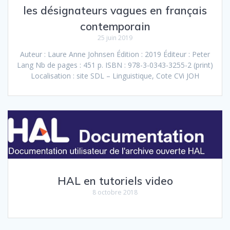
les désignateurs vagues en français
contemporain
25 juin 2019
Auteur : Laure Anne Johnsen Édition : 2019 Éditeur : Peter
Lang Nb de pages : 451 p. ISBN : 978-3-0343-3255-2 (print)
Localisation : site SDL – Linguistique, Cote CVi JOH
HAL en tutoriels video
8 octobre 2018