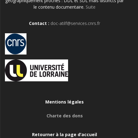
géographiquement proches : DDL et SDL mais distincts par
le contenu documentaire.
Suite
Contact :
doc-atilf@services.cnrs.fr
Mentions légales
Charte des dons
Retourner à la page d’accueil