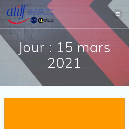
Passer
au
contenu
Jour :
15 mars
2021