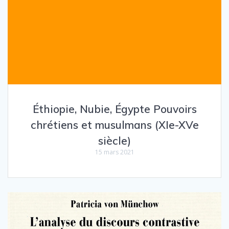
Éthiopie, Nubie, Égypte Pouvoirs
chrétiens et musulmans (XIe-XVe
siècle)
15 mars 2021