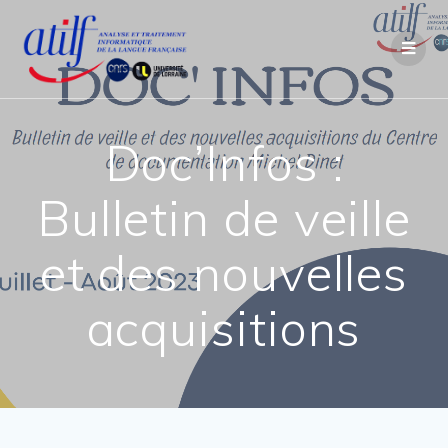
Passer
au
contenu
Doc’Infos :
Bulletin de veille
et des nouvelles
acquisitions