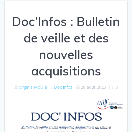
Doc’Infos : Bulletin
de veille et des
nouvelles
acquisitions
Virginie Moulla
Doc'Infos
28 août 2023
|
0