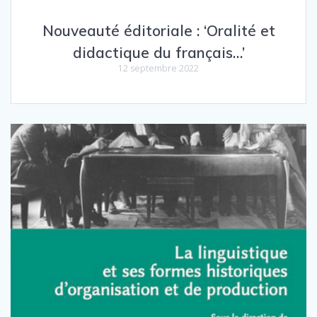
Nouveauté éditoriale : ‘Oralité et
didactique du français…’
12 septembre 2022