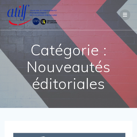
Passer
au
contenu
Catégorie :
Nouveautés
éditoriales