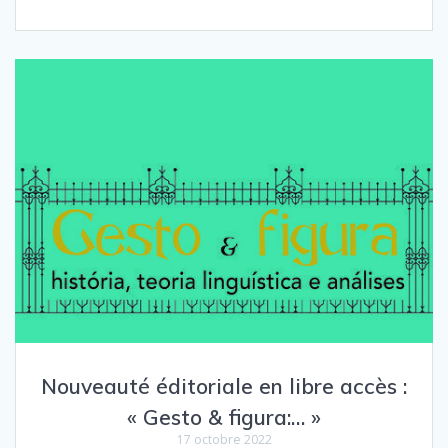
Nouveauté éditoriale en libre accès :
« Gesto & figura:… »
17 octobre 2022