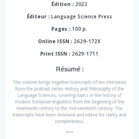
Édition :
2022
Éditeur :
Language Science Press
Pages :
100 p.
Online ISSN :
2629-172X
Print ISSN :
2629-1711
Résumé :
This volume brings together transcripts of ten interviews
from the podcast series History and Philosophy of the
Language Sciences, covering topics in the history of
modern European linguistics from the beginning of the
nineteenth century to the mid-twentieth century. The
transcripts have been reviewed and edited for clarity and
completeness.
***