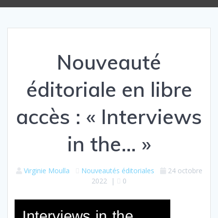
Nouveauté
éditoriale en libre
accès : « Interviews
in the… »
Virginie Moulla
Nouveautés éditoriales
24 octobre
2022
|
0