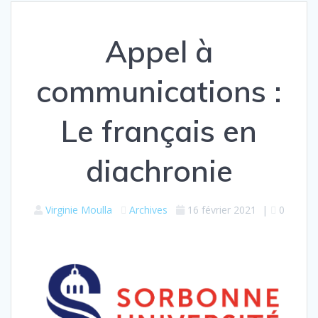
Appel à
communications :
Le français en
diachronie
Virginie Moulla
Archives
16 février 2021
|
0