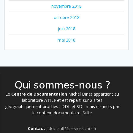
novembre 2018
octobre 2018
juin 2018
mai 2018
Qui sommes-nous ?
Le
Centre de Documentation
Michel Dinet appartient au
laboratoire
ATILF
et est réparti sur 2 sites
géographiquement proches : DDL et SDL mais distincts par
le contenu documentaire.
Suite
Contact :
doc-atilf@services.cnrs.fr