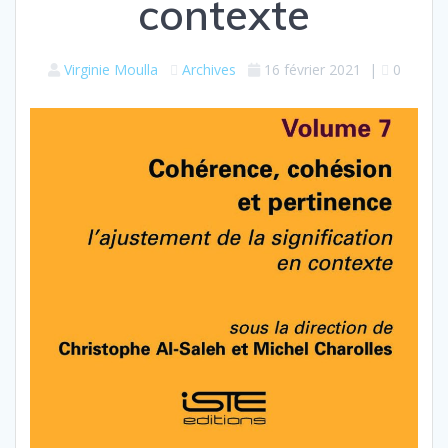
contexte
Virginie Moulla
Archives
16 février 2021
|
0