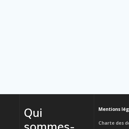
Qui
Mentions lég
sommes-
Charte des d