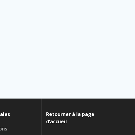
ales
Retourner à la page
d’accueil
ons