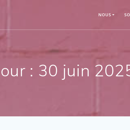
NOUS
SO
Jour :
30 juin 202