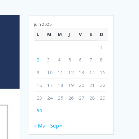
juin 2025
L
M
M
J
V
S
D
1
2
3
4
5
6
7
8
9
10
11
12
13
14
15
16
17
18
19
20
21
22
23
24
25
26
27
28
29
30
« Mai
Sep »