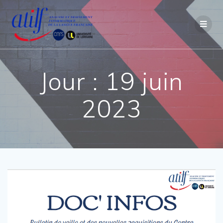
Passer
au
contenu
Jour :
19 juin
2023