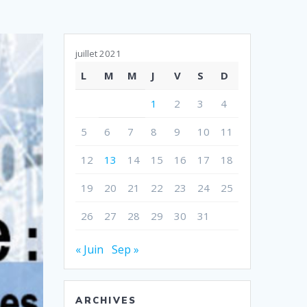
juillet 2021
L
M
M
J
V
S
D
1
2
3
4
5
6
7
8
9
10
11
12
13
14
15
16
17
18
19
20
21
22
23
24
25
26
27
28
29
30
31
« Juin
Sep »
ARCHIVES