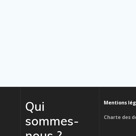
Qui
Mentions lég
sommes-
Charte des d
nous ?