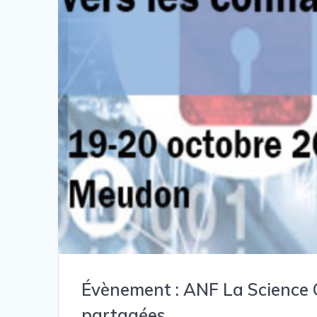
Évènement : ANF La Science O
partagées