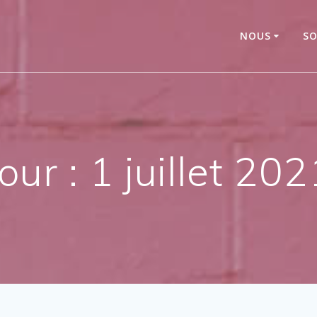
NOUS
SO
Jour :
1 juillet 202