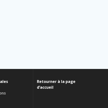
ales
Retourner à la page
d’accueil
ons