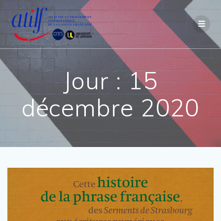
Passer
au
contenu
Jour :
15
décembre 2020