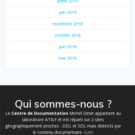
juillet 2019
juin 2019
novembre 2018
octobre 2018
juin 2018
mai 2018
Qui sommes-nous ?
Le
Centre de Documentation
Michel Dinet appartient au
laboratoire
ATILF
et est réparti sur 2 sites
géographiquement proches : DDL et SDL mais distincts par
le contenu documentaire.
Suite