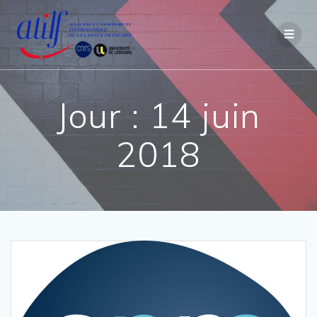
Passer
au
contenu
Jour :
14 juin
2018