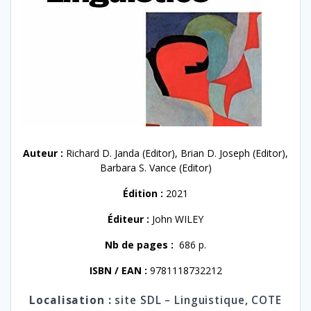
Auteur :
Richard D. Janda (Editor), Brian D. Joseph (Editor),
Barbara S. Vance (Editor)
Édition :
2021
Éditeur :
John WILEY
Nb de pages :
686 p.
ISBN / EAN :
9781118732212
Localisation :
site SDL – Linguistique,
COTE