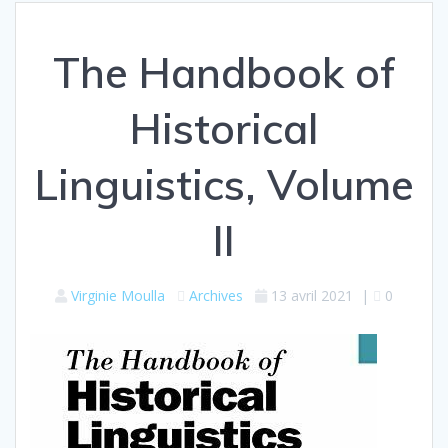
The Handbook of
Historical
Linguistics, Volume
II
Virginie Moulla
Archives
13 avril 2021
|
0