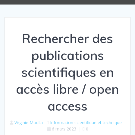
Rechercher des
publications
scientifiques en
accès libre / open
access
Virginie Moulla
Information scientifique et technique
6 mars 2023
|
0