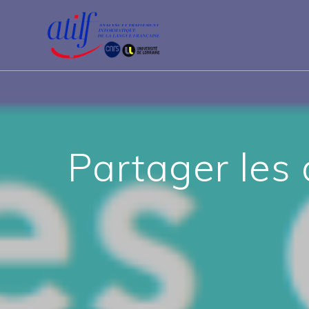
Passer
au
contenu
Partager les 