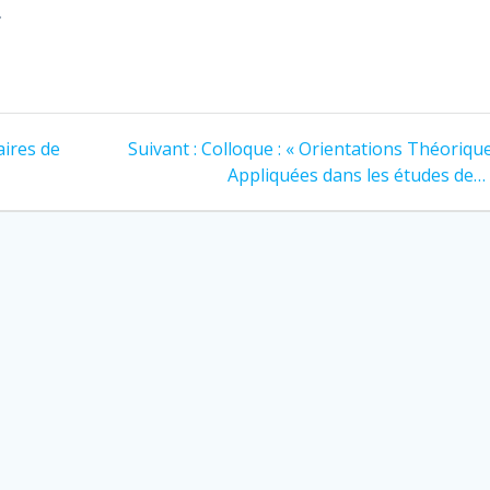
.
Article
aires de
Suivant :
Colloque : « Orientations Théoriqu
suivant
Appliquées dans les études de…
: