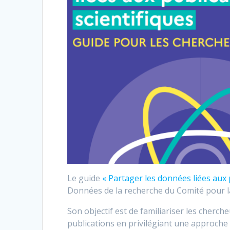
Le guide
« Partager les données liées aux 
Données de la recherche du Comité pour la
Son objectif
est de familiariser les cherch
publications
en privilégiant une approch