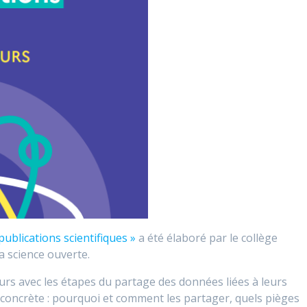
publications scientifiques »
a été élaboré par le collège
 science ouverte.
eurs
avec les étapes du partage des
données liées à leurs
e
concrète : p
ourquoi et comment les partager, quels pièges