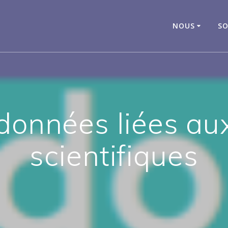
NOUS
SO
données liées au
scientifiques