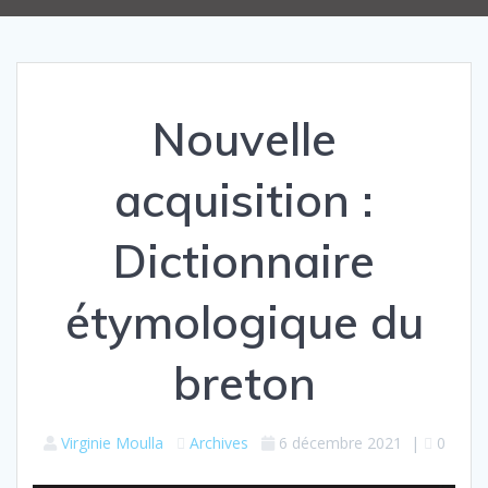
Nouvelle
acquisition :
Dictionnaire
étymologique du
breton
Virginie Moulla
Archives
6 décembre 2021
|
0