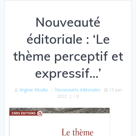
Nouveauté
éditoriale : ‘Le
thème perceptif et
expressif…’
Virginie Moulla
Nouveautés éditoriales
13 juin
2022
|
0