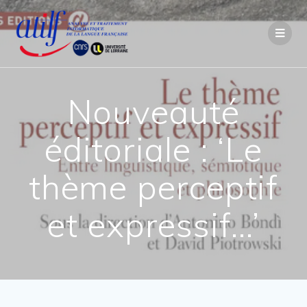
Passer
au
contenu
Nouveauté
éditoriale : ‘Le
thème perceptif
et expressif…’