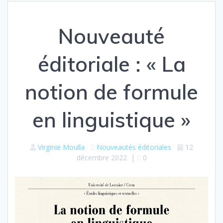
Nouveauté
éditoriale : « La
notion de formule
en linguistique »
Virginie Moulla
Nouveautés éditoriales
12
décembre 2022
|
0