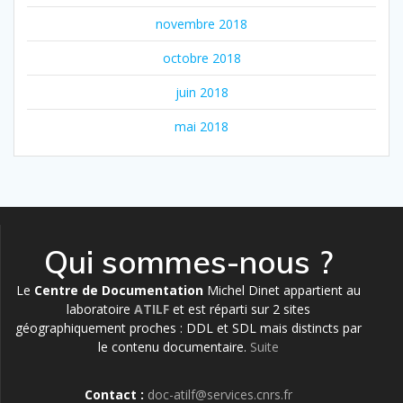
novembre 2018
octobre 2018
juin 2018
mai 2018
Qui sommes-nous ?
Le
Centre de Documentation
Michel Dinet appartient au
laboratoire
ATILF
et est réparti sur 2 sites
géographiquement proches : DDL et SDL mais distincts par
le contenu documentaire.
Suite
Contact :
doc-atilf@services.cnrs.fr