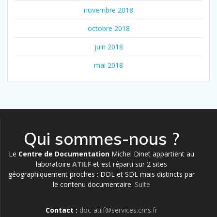
novembre 2018
octobre 2018
juin 2018
mai 2018
Qui sommes-nous ?
Le
Centre de Documentation
Michel Dinet appartient au
laboratoire
ATILF
et est réparti sur 2 sites
géographiquement proches : DDL et SDL mais distincts par
le contenu documentaire.
Suite
Contact :
doc-atilf@services.cnrs.fr