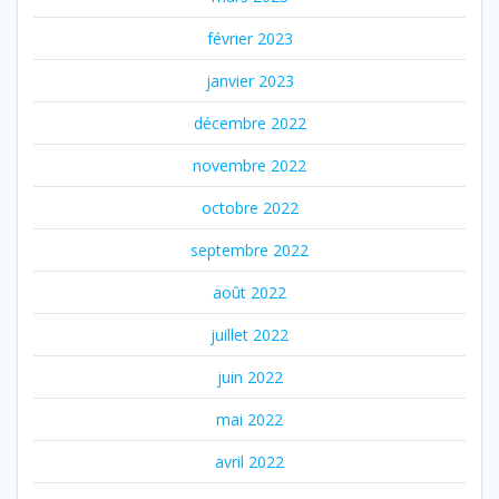
février 2023
janvier 2023
décembre 2022
novembre 2022
octobre 2022
septembre 2022
août 2022
juillet 2022
juin 2022
mai 2022
avril 2022