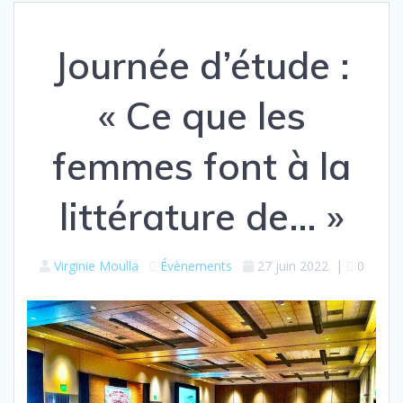
Journée d’étude :
« Ce que les
femmes font à la
littérature de… »
Virginie Moulla
Évènements
27 juin 2022
|
0