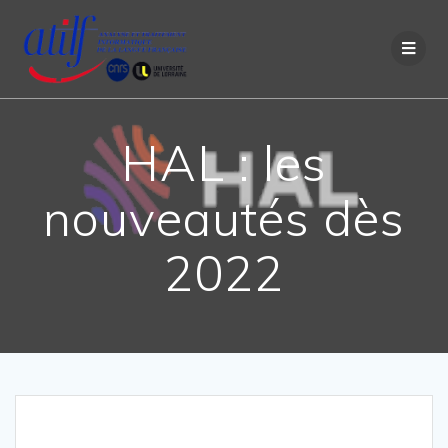
Passer
au
contenu
HAL : les
nouveautés dès
2022