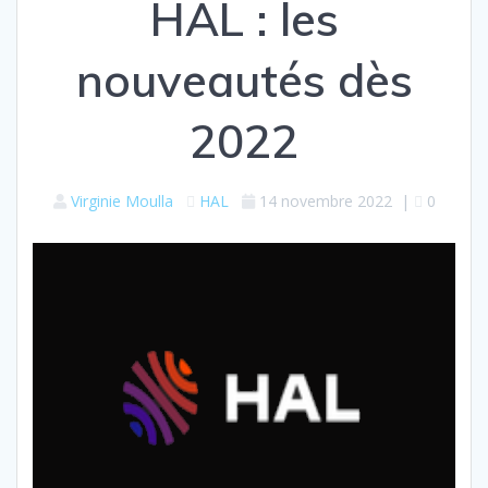
HAL : les
nouveautés dès
2022
Virginie Moulla
HAL
14 novembre 2022
|
0