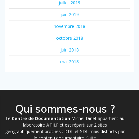
juillet 2019
juin 2019
novembre 2018
octobre 2018
juin 2018
mai 2018
Qui sommes-nous ?
Le
Centre de Documentation
Michel Dinet appartient au
laboratoire
ATILF
et est réparti sur 2 sites
géographiquement proches : DDL et SDL mais distincts par
le contenu documentaire.
Suite