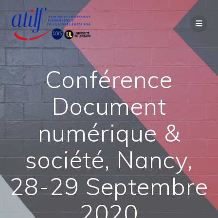
Passer
au
contenu
Conférence
Document
numérique &
société, Nancy,
28-29 Septembre
2020