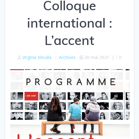
Colloque
international :
L’accent
Virginie Moulla
Archives
20 mai 2021
|
0