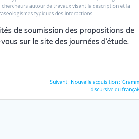
s chercheurs autour de travaux visant la description et la
aséologismes typiques des interactions.
ités de soumission des propositions de
-vous sur
le site des journées d’étude
.
Article
Suivant :
Nouvelle acquisition : ‘Gram
suivant
discursive du françai
: