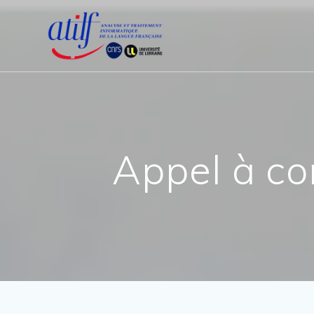
Passer
au
contenu
Appel à c