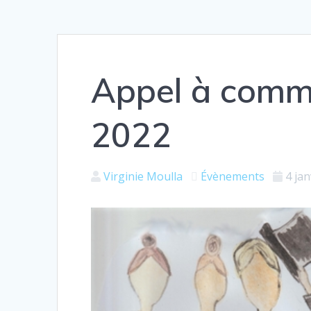
Appel à comm
2022
Virginie Moulla
Évènements
4 ja