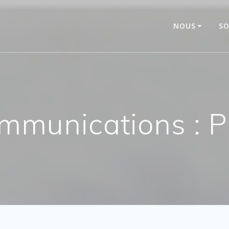
NOUS
SO
ommunications : 