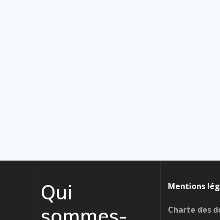
Qui
Mentions lég
sommes-
Charte des d