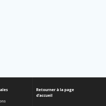
ales
Retourner à la page
d’accueil
ons