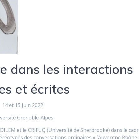
e dans les interactions
es et écrites
14 et 15 Juin 2022
versité Grenoble-Alpes
IDILEM et le CRIFUQ (Université de Sherbrooke) dans le cad
téréotypés des conversations ordinaires » (Auvergne Rhône