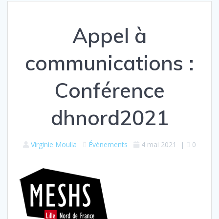
Appel à
communications :
Conférence
dhnord2021
Virginie Moulla
Évènements
4 mai 2021
|
0