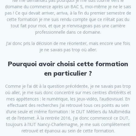
Ne me demandez pas pourquoi je me suis tourné vers le
domaine du commerce après un BAC S, moi-même je ne le sais
pas ! Ce qui devait arriver, arriva, à la fin du premier semestre de
cette formation je me suis rendu compte que ce n’était pas du
tout fait pour moi, et que je n’envisageais pas une carrière
professionnelle dans ce domaine.
J’ai donc pris la décision de me réorienter, mais encore une fois
je ne savais pas trop où aller.
Pourquoi avoir choisi cette formation
en particulier ?
Comme je l’ai dit à la question précédente, je ne savais pas trop
où aller, je me suis donc concentré sur mes centres d’intérêts et
mes appétences : le numérique, les jeux-vidéo, l’audiovisuel. En
effectuant des recherches j’ai retrouvé tous ces points au sein
d’une seule et même formation : le DUT Métiers du Multimédia
et de l’Internet. À la rentrée 2016, j’ai donc commencé ce DUT,
toujours à l’IUT Nancy-Charlemagne, je me suis complètement
retrouvé et épanoui au sein de cette formation.