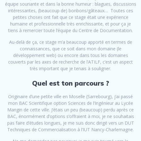
équipe souriante et dans la bonne humeur : blagues, discussions
intéressantes, (beaucoup de) bonbons/gâteaux… Toutes ces
petites choses ont fait que ce stage était une expérience
humaine et professionnelle très enrichissante, et pour ça je
tiens à remercier toute l’équipe du Centre de Documentation.
Au-delà de ça, ce stage m’a beaucoup apporté en termes de
connaissances, que ce soit dans mon domaine (le
développement web) ou encore dans tous les domaines
couverts par les axes de recherche de l’ATILF, c’est un aspect
très important que je tenais à souligner.
Quel est ton parcours ?
Originaire d’une petite ville en Moselle (Sarrebourg), j’ai passé
mon BAC Scientifique option Sciences de l’Ingénieur au Lycée
Mangin de cette ville. J’étais un peu (beaucoup) perdu après ce
BAC, énormément d’options s’offraient à moi, je ne souhaitais
pas faire d’études longues, je me suis donc dirigé vers un DUT
Techniques de Commercialisation à l’IUT Nancy-Charlemagne.